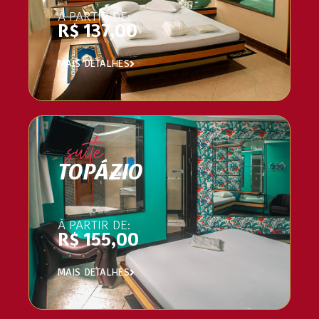
À PARTIR DE:
R$ 137,00
MAIS DETALHES
suíte
TOPÁZIO
À PARTIR DE:
R$ 155,00
MAIS DETALHES