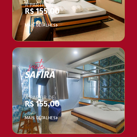
À PARTIR DE:
R$ 155,00
MAIS DETALHES
suíte
SAFIRA
À PARTIR DE:
R$ 155,00
MAIS DETALHES