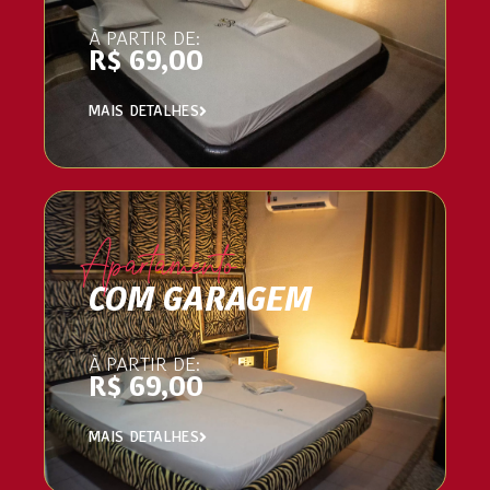
À PARTIR DE:
R$ 69,00
MAIS DETALHES
Apartamento
COM GARAGEM
À PARTIR DE:
R$ 69,00
MAIS DETALHES