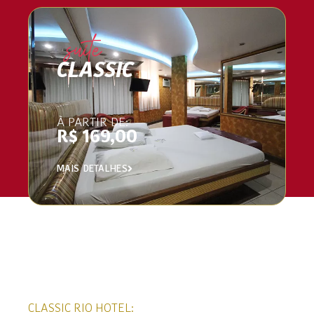
suíte
CLASSIC
À PARTIR DE:
R$ 169,00
MAIS DETALHES
CLASSIC RIO HOTEL: