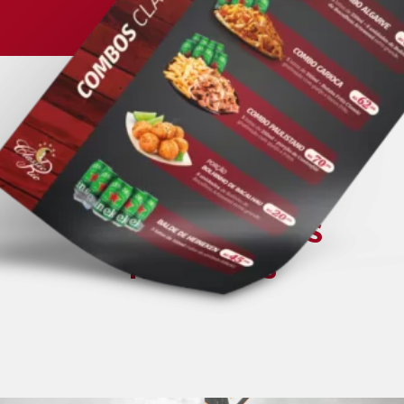
DEPOIMENTOS
O que dizem os
hóspedes