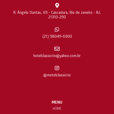
R. Ângelo Dantas, 69 - Cascadura, Rio de Janeiro - RJ,
21310-290
(21) 98049-6900
hotelclassicrio@yahoo.com.br
@motelclassicrio
MENU
HOME